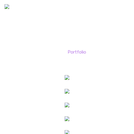
Portfolio
Home
Portfolio