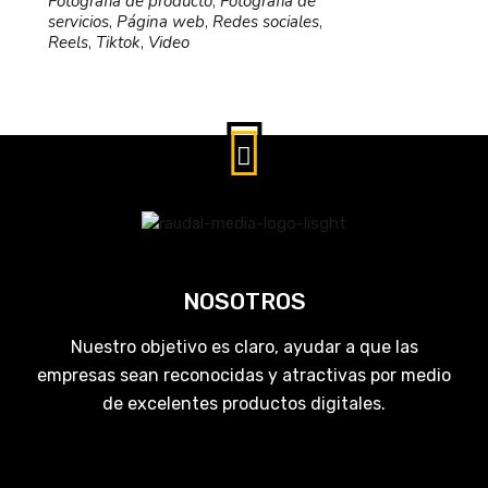
Fotografía de producto
,
Fotografía de
servicios
,
Página web
,
Redes sociales
,
Reels
,
Tiktok
,
Video
NOSOTROS
Nuestro objetivo es claro, ayudar a que las
empresas sean reconocidas y atractivas por medio
de excelentes productos digitales.