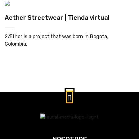
Aether Streetwear | Tienda virtual
2Æther is a project that was born in Bogota,
Colombia,