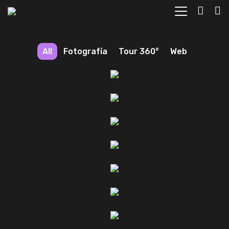
All
Fotografía
Tour 360°
Web