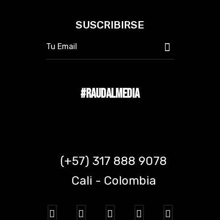
SUSCRIBIRSE
#RAUDALMEDIA
(+57) 317 888 9078
Cali - Colombia