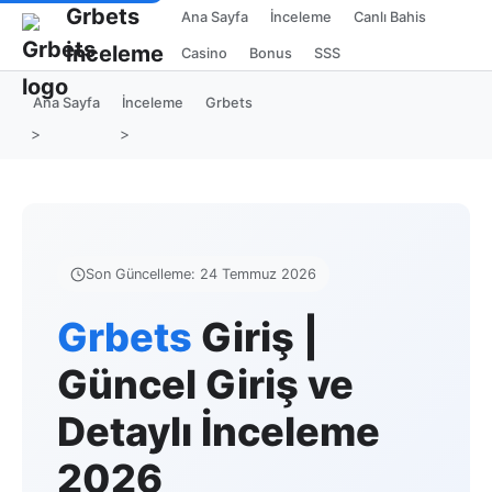
Grbets
Ana Sayfa
İnceleme
Canlı Bahis
İnceleme
Casino
Bonus
SSS
Ana Sayfa
İnceleme
Grbets
Son Güncelleme: 24 Temmuz 2026
Grbets
Giriş |
Güncel Giriş ve
Detaylı İnceleme
2026