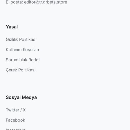
E-posta:
editor@tr.grbets.store
Yasal
Gizlilik Politikası
Kullanım Koşulları
Sorumluluk Reddi
Çerez Politikası
Sosyal Medya
Twitter / X
Facebook