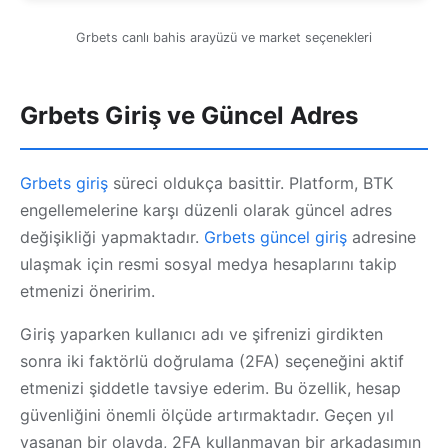
Grbets canlı bahis arayüzü ve market seçenekleri
Grbets Giriş ve Güncel Adres
Grbets giriş
süreci oldukça basittir. Platform, BTK
engellemelerine karşı düzenli olarak güncel adres
değişikliği yapmaktadır.
Grbets güncel giriş
adresine
ulaşmak için resmi sosyal medya hesaplarını takip
etmenizi öneririm.
Giriş yaparken kullanıcı adı ve şifrenizi girdikten
sonra iki faktörlü doğrulama (2FA) seçeneğini aktif
etmenizi şiddetle tavsiye ederim. Bu özellik, hesap
güvenliğini önemli ölçüde artırmaktadır. Geçen yıl
yaşanan bir olayda, 2FA kullanmayan bir arkadaşımın