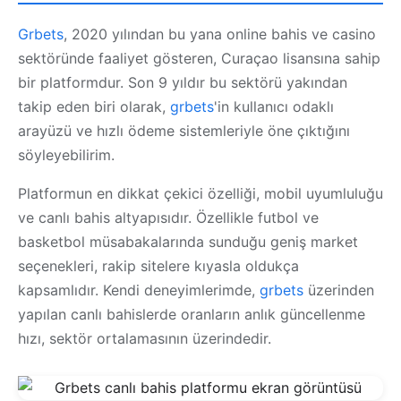
Grbets
, 2020 yılından bu yana online bahis ve casino
sektöründe faaliyet gösteren, Curaçao lisansına sahip
bir platformdur. Son 9 yıldır bu sektörü yakından
takip eden biri olarak,
grbets
'in kullanıcı odaklı
arayüzü ve hızlı ödeme sistemleriyle öne çıktığını
söyleyebilirim.
Platformun en dikkat çekici özelliği, mobil uyumluluğu
ve canlı bahis altyapısıdır. Özellikle futbol ve
basketbol müsabakalarında sunduğu geniş market
seçenekleri, rakip sitelere kıyasla oldukça
kapsamlıdır. Kendi deneyimlerimde,
grbets
üzerinden
yapılan canlı bahislerde oranların anlık güncellenme
hızı, sektör ortalamasının üzerindedir.