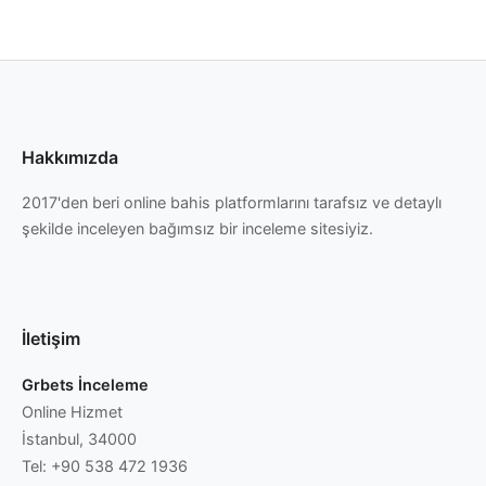
Hakkımızda
2017'den beri online bahis platformlarını tarafsız ve detaylı
şekilde inceleyen bağımsız bir inceleme sitesiyiz.
İletişim
Grbets İnceleme
Online Hizmet
İstanbul, 34000
Tel:
+90 538 472 1936