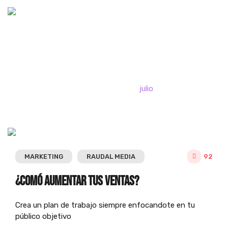
julio, 2023
Home
2023
julio
MARKETING
RAUDAL MEDIA
92
¿Comó aumentar tus ventas?
Crea un
plan de trabajo
siempre enfocandote en tu
público objetivo