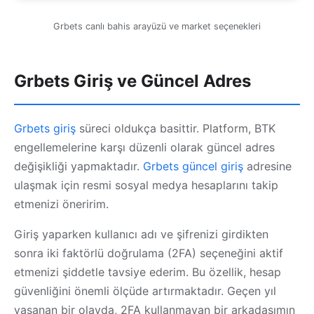
Grbets canlı bahis arayüzü ve market seçenekleri
Grbets Giriş ve Güncel Adres
Grbets giriş
süreci oldukça basittir. Platform, BTK
engellemelerine karşı düzenli olarak güncel adres
değişikliği yapmaktadır.
Grbets güncel giriş
adresine
ulaşmak için resmi sosyal medya hesaplarını takip
etmenizi öneririm.
Giriş yaparken kullanıcı adı ve şifrenizi girdikten
sonra iki faktörlü doğrulama (2FA) seçeneğini aktif
etmenizi şiddetle tavsiye ederim. Bu özellik, hesap
güvenliğini önemli ölçüde artırmaktadır. Geçen yıl
yaşanan bir olayda, 2FA kullanmayan bir arkadaşımın