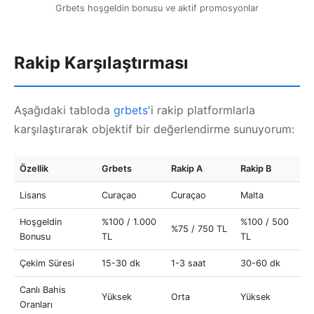
Grbets hoşgeldin bonusu ve aktif promosyonlar
Rakip Karşılaştırması
Aşağıdaki tabloda
grbets
'i rakip platformlarla
karşılaştırarak objektif bir değerlendirme sunuyorum:
Özellik
Grbets
Rakip A
Rakip B
Lisans
Curaçao
Curaçao
Malta
Hoşgeldin
%100 / 1.000
%100 / 500
%75 / 750 TL
Bonusu
TL
TL
Çekim Süresi
15-30 dk
1-3 saat
30-60 dk
Canlı Bahis
Yüksek
Orta
Yüksek
Oranları