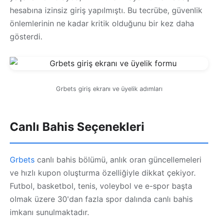
hesabına izinsiz giriş yapılmıştı. Bu tecrübe, güvenlik
önlemlerinin ne kadar kritik olduğunu bir kez daha
gösterdi.
Grbets giriş ekranı ve üyelik adımları
Canlı Bahis Seçenekleri
Grbets
canlı bahis bölümü, anlık oran güncellemeleri
ve hızlı kupon oluşturma özelliğiyle dikkat çekiyor.
Futbol, basketbol, tenis, voleybol ve e-spor başta
olmak üzere 30'dan fazla spor dalında canlı bahis
imkanı sunulmaktadır.