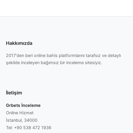
Hakkımızda
2017'den beri online bahis platformlarını tarafsız ve detaylı
şekilde inceleyen bağımsız bir inceleme sitesiyiz.
İletişim
Grbets İnceleme
Online Hizmet
İstanbul, 34000
Tel:
+90 538 472 1936