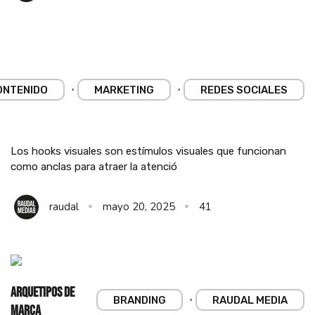
,
,
ONTENIDO
MARKETING
REDES SOCIALES
Los hooks visuales son estímulos visuales que funcionan
como anclas para atraer la atenció
raudal
mayo 20, 2025
41
Arquetipos de
,
BRANDING
RAUDAL MEDIA
marca