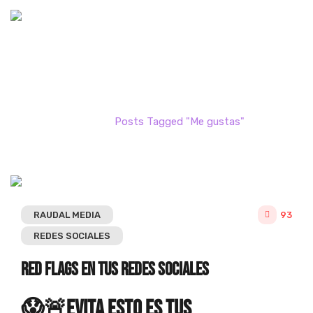
Posts Tagged "Me gustas"
Home
Posts Tagged "Me gustas"
RAUDAL MEDIA
93
REDES SOCIALES
Red Flags en tus redes sociales
😱🚨Evita esto es tus